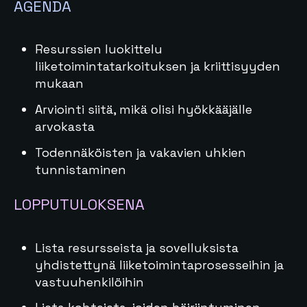
AGENDA
Resurssien luokittelu
liiketoimintatarkoituksen ja kriittisyyden
mukaan
Arviointi siitä, mikä olisi hyökkääjälle
arvokasta
Todennäköisten ja vakavien uhkien
tunnistaminen
LOPPUTULOKSENA
Lista resursseista ja sovelluksista
yhdistettynä liiketoimintaprosesseihin ja
vastuuhenkilöihin