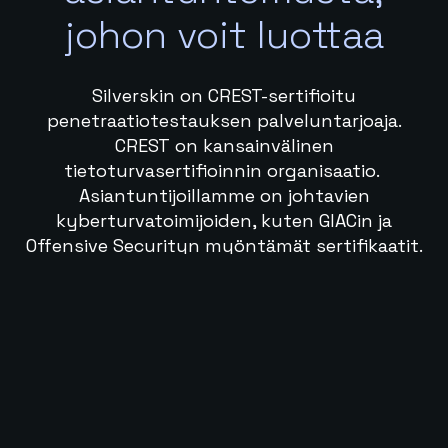
johon voit luottaa
Silverskin on CREST-sertifioitu
penetraatiotestauksen palveluntarjoaja.
CREST on kansainvälinen
tietoturvasertifioinnin organisaatio.
Asiantuntijoillamme on johtavien
kyberturvatoimijoiden, kuten GIACin ja
Offensive Securityn myöntämät sertifikaatit.