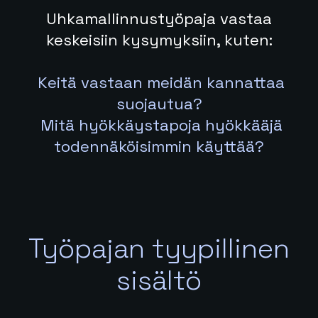
Uhkamallinnustyöpaja vastaa
keskeisiin kysymyksiin, kuten:
Keitä vastaan meidän kannattaa
suojautua?
Mitä hyökkäystapoja hyökkääjä
todennäköisimmin käyttää?
Työpajan tyypillinen
sisältö