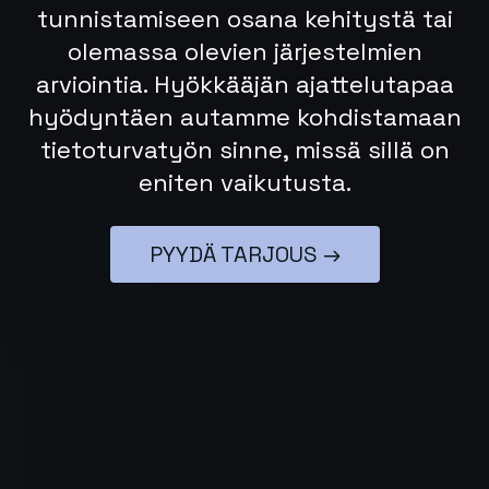
tunnistamiseen osana kehitystä tai
olemassa olevien järjestelmien
arviointia. Hyökkääjän ajattelutapaa
hyödyntäen autamme kohdistamaan
tietoturvatyön sinne, missä sillä on
eniten vaikutusta.
PYYDÄ TARJOUS →