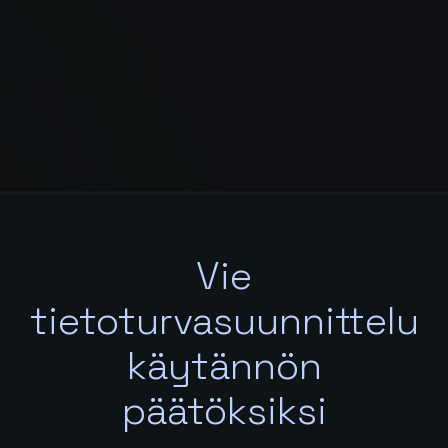
Vie
tietoturvasuunnittelu
käytännön
päätöksiksi