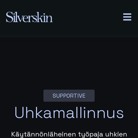
AVAA 
SUPPORTIVE
Uhkamallinnus
Käytännönläheinen työpaja uhkien