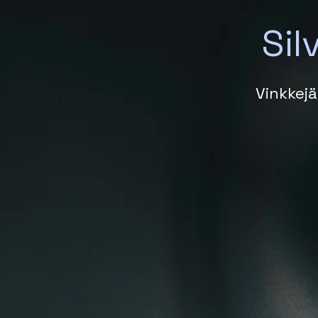
Sil
Vinkkejä