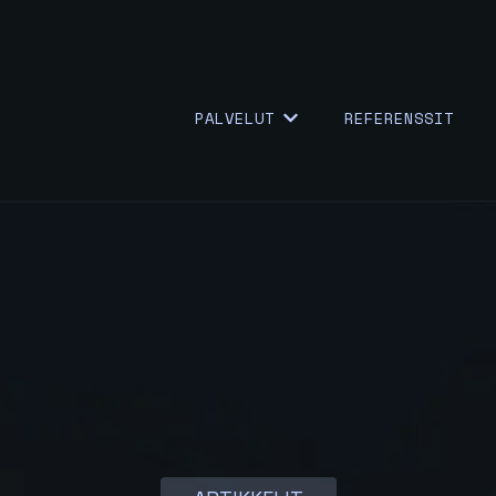
PALVELUT
REFERENSSIT
NÄYTÄ KOHTEEN {{ LINK